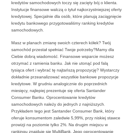
kredytów samochodowych toczy się zacięty bój o klienta.
Instytucje finansowe walczą o tytuł najkorzystniejszej oferty
kredytowej. Specjalnie dla osób, które planują zaciągnięcie
kredytu bankowego przygotowaliśmy ranking kredytów
samochodowych.
Masz w planach zmianę swoich czterech kółek? Twój
samochód przestał spełniać Twoje potrzeby?Mamy dla
Ciebie dobrą wiadomość. Finansowe wsparcie możesz
otrzymać z ramienia banku. Jak nie utonąć pod falą
tysiąca ofert i wybrać tę najtańszą propozycję? Wystarczy
dokładnie przeanalizować wszystkie bankowe propozycje
kredytowe. W grudniu analogicznie do poprzednich
miesięcy, najlepiej prezentuje się oferta Santander
Consumer Banku. Oprocentowanie kredytów
samochodowych należy do jednych z najniższych.
Przykładem tego jest Santander Consumer Bank, który
oferuje konsumentom zaledwie 5,99%, przy niskiej stawce
prowizji na poziomie tylko 2%. Na drugim miejscu w
rankingu znajduje się MultiBank. Jego oprocentowanie