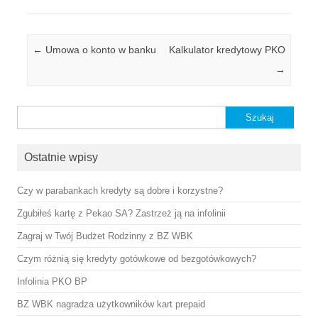
Zobacz wpisy
←
Umowa o konto w banku
Kalkulator kredytowy PKO
→
Szukaj:
Ostatnie wpisy
Czy w parabankach kredyty są dobre i korzystne?
Zgubiłeś kartę z Pekao SA? Zastrzeż ją na infolinii
Zagraj w Twój Budżet Rodzinny z BZ WBK
Czym różnią się kredyty gotówkowe od bezgotówkowych?
Infolinia PKO BP
BZ WBK nagradza użytkowników kart prepaid