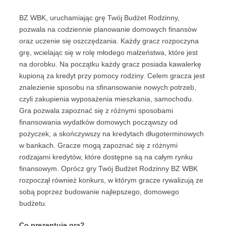
BZ WBK, uruchamiając grę Twój Budżet Rodzinny,
pozwala na codziennie planowanie domowych finansów
oraz uczenie się oszczędzania. Każdy gracz rozpoczyna
grę, wcielając się w rolę młodego małżeństwa, które jest
na dorobku. Na początku każdy gracz posiada kawalerkę
kupioną za kredyt przy pomocy rodziny. Celem gracza jest
znalezienie sposobu na sfinansowanie nowych potrzeb,
czyli zakupienia wyposażenia mieszkania, samochodu.
Gra pozwala zapoznać się z różnymi sposobami
finansowania wydatków domowych począwszy od
pożyczek, a skończywszy na kredytach długoterminowych
w bankach. Gracze mogą zapoznać się z różnymi
rodzajami kredytów, które dostępne są na całym rynku
finansowym. Oprócz gry Twój Budżet Rodzinny BZ WBK
rozpoczął również konkurs, w którym gracze rywalizują ze
sobą poprzez budowanie najlepszego, domowego
budżetu.
Co prezentuje gra?