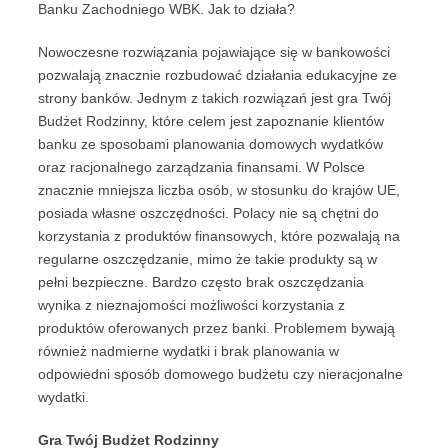
Banku Zachodniego WBK. Jak to działa?
Nowoczesne rozwiązania pojawiające się w bankowości
pozwalają znacznie rozbudować działania edukacyjne ze
strony banków. Jednym z takich rozwiązań jest gra Twój
Budżet Rodzinny, które celem jest zapoznanie klientów
banku ze sposobami planowania domowych wydatków
oraz racjonalnego zarządzania finansami. W Polsce
znacznie mniejsza liczba osób, w stosunku do krajów UE,
posiada własne oszczędności. Polacy nie są chętni do
korzystania z produktów finansowych, które pozwalają na
regularne oszczędzanie, mimo że takie produkty są w
pełni bezpieczne. Bardzo często brak oszczędzania
wynika z nieznajomości możliwości korzystania z
produktów oferowanych przez banki. Problemem bywają
również nadmierne wydatki i brak planowania w
odpowiedni sposób domowego budżetu czy nieracjonalne
wydatki.
Gra Twój Budżet Rodzinny