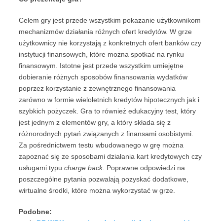
Celem gry jest przede wszystkim pokazanie użytkownikom
mechanizmów działania różnych ofert kredytów. W grze
użytkownicy nie korzystają z konkretnych ofert banków czy
instytucji finansowych, które można spotkać na rynku
finansowym. Istotne jest przede wszystkim umiejętne
dobieranie różnych sposobów finansowania wydatków
poprzez korzystanie z zewnętrznego finansowania
zarówno w formie wieloletnich kredytów hipotecznych jak i
szybkich pożyczek. Gra to również edukacyjny test, który
jest jednym z elementów gry, a który składa się z
różnorodnych pytań związanych z finansami osobistymi.
Za pośrednictwem testu wbudowanego w grę można
zapoznać się ze sposobami działania kart kredytowych czy
usługami typu
charge back
. Poprawne odpowiedzi na
poszczególne pytania pozwalają pozyskać dodatkowe,
wirtualne środki, które można wykorzystać w grze.
Podobne: