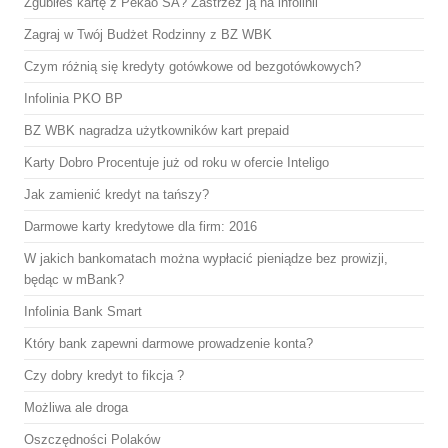
Zgubiłeś kartę z Pekao SA? Zastrzeż ją na infolinii
Zagraj w Twój Budżet Rodzinny z BZ WBK
Czym różnią się kredyty gotówkowe od bezgotówkowych?
Infolinia PKO BP
BZ WBK nagradza użytkowników kart prepaid
Karty Dobro Procentuje już od roku w ofercie Inteligo
Jak zamienić kredyt na tańszy?
Darmowe karty kredytowe dla firm: 2016
W jakich bankomatach można wypłacić pieniądze bez prowizji,
będąc w mBank?
Infolinia Bank Smart
Który bank zapewni darmowe prowadzenie konta?
Czy dobry kredyt to fikcja ?
Możliwa ale droga
Oszczędności Polaków